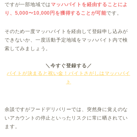
ですが一部地域では
マッハバイトを経由することによ
り、5,000〜10,000円を獲得することが可能
です。
そのため一度マッハバイトを経由して登録申し込みが
できないか、一度活動予定地域をマッハバイト内で検
索してみましょう。
＼今すぐ登録する／
バイトが決まると祝い金！バイトさがしはマッハバイ
ト
余談ですがフードデリバリーでは、突然身に覚えのな
いアカウントの停止といったリスクに常に晒されてい
ます。