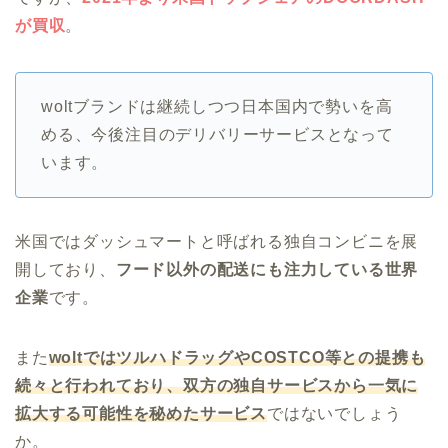
が買収
。
woltブランドは継続しつつ日本国内で勢いを高
める、今後注目のデリバリーサービスとなって
います。
米国ではダッシュマートと呼ばれる独自コンビニを展
開しており、
フード以外の配送にも注力している世界
企業
です。
また
woltではツルハドラッグやCOSTCO等との提携も
続々と行われており、双方の独自サービスから一気に
拡大する可能性を秘めたサービス
ではないでしょう
か。