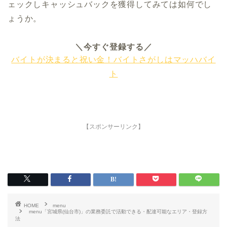
ェックしキャッシュバックを獲得してみては如何でし
ょうか。
＼今すぐ登録する／
バイトが決まると祝い金！バイトさがしはマッハバイ
ト
【スポンサーリンク】
HOME
menu
menu「宮城県(仙台市)」の業務委託で活動できる・配達可能なエリア・登録方
法