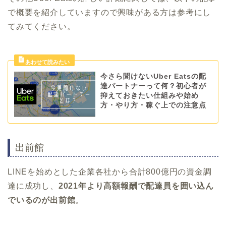
で概要を紹介していますので興味がある方は参考にし
てみてください。
今さら聞けないUber Eatsの配
達パートナーって何？初心者が
抑えておきたい仕組みや始め
方・やり方・稼ぐ上での注意点
出前館
LINEを始めとした企業各社から合計800億円の資金調
達に成功し、
2021年より高額報酬で配達員を囲い込ん
でいるのが出前館
。