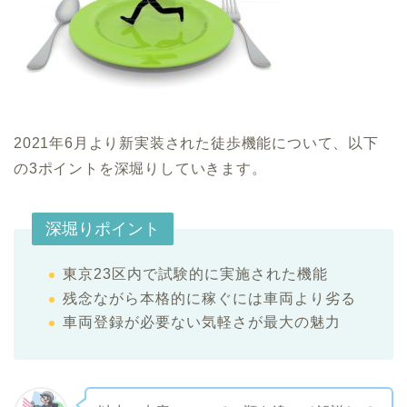
2021年6月より新実装された徒歩機能について、以下
の3ポイントを深堀りしていきます。
深堀りポイント
東京23区内で試験的に実施された機能
残念ながら本格的に稼ぐには車両より劣る
車両登録が必要ない気軽さが最大の魅力