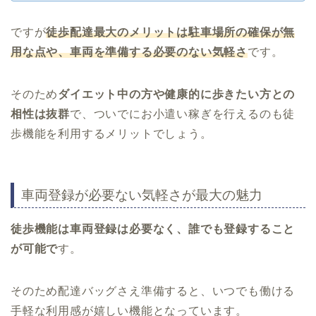
ですが
徒歩配達最大のメリットは駐車場所の確保が無
用な点や、車両を準備する必要のない気軽さ
です。
そのため
ダイエット中の方や健康的に歩きたい方との
相性は抜群
で、ついでにお小遣い稼ぎを行えるのも徒
歩機能を利用するメリットでしょう。
車両登録が必要ない気軽さが最大の魅力
徒歩機能は車両登録は必要なく、誰でも登録すること
が可能で
す。
そのため配達バッグさえ準備すると、いつでも働ける
手軽な利用感が嬉しい機能となっています。