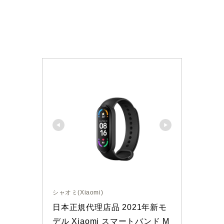
シャオミ(Xiaomi)
日本正規代理店品 2021年新モ
デル Xiaomi スマートバンド M