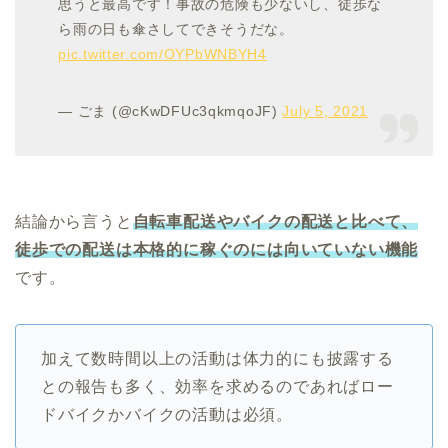
思うと最高です！事故の危険も少ないし、徒歩な
ら雨の日も傘さしてできそうだな。
pic.twitter.com/OYPbWNBYH4
— ごま (@cKwDFUc3qkmqoJF)
July 5, 2021
結論から言うと
自転車配送やバイクの配送と比べて、
徒歩での配送は本格的に稼ぐのには向いていない機能
です。
加えて数時間以上の活動は体力的にも披露する
との報告も多く、効率を求めるのであればロー
ドバイクかバイクの活動は必須。