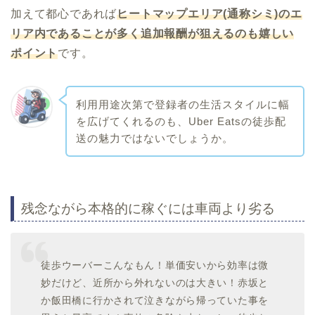
加えて都心であれば
ヒートマップエリア(通称シミ)のエ
リア内であることが多く追加報酬が狙えるのも嬉しい
ポイント
です。
利用用途次第で登録者の生活スタイルに幅
を広げてくれるのも、Uber Eatsの徒歩配
送の魅力ではないでしょうか。
残念ながら本格的に稼ぐには車両より劣る
徒歩ウーバーこんなもん！単価安いから効率は微
妙だけど、近所から外れないのは大きい！赤坂と
か飯田橋に行かされて泣きながら帰っていた事を