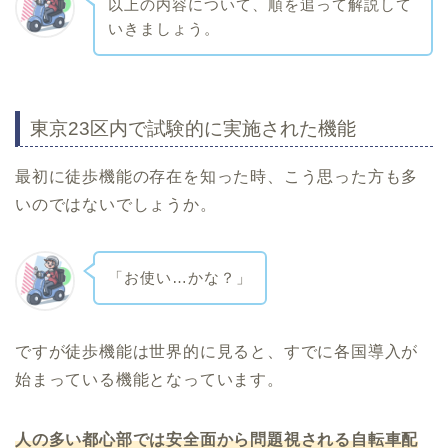
以上の内容について、順を追って解説して
いきましょう。
東京23区内で試験的に実施された機能
最初に徒歩機能の存在を知った時、こう思った方も多
いのではないでしょうか。
「お使い…かな？」
ですが徒歩機能は世界的に見ると、すでに各国導入が
始まっている機能となっています。
人の多い都心部では安全面から問題視される自転車配