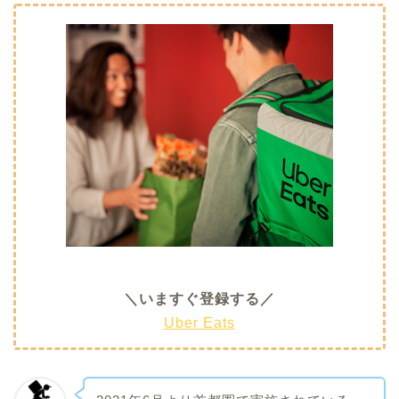
＼いますぐ登録する／
Uber Eats