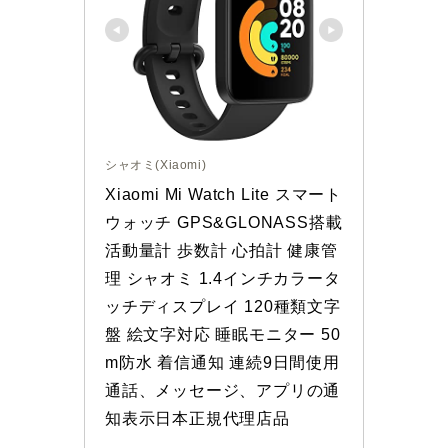
シャオミ(Xiaomi)
Xiaomi Mi Watch Lite スマート
ウォッチ GPS&GLONASS搭載 
活動量計 歩数計 心拍計 健康管
理 シャオミ 1.4インチカラータ
ッチディスプレイ 120種類文字
盤 絵文字対応 睡眠モニター 50
m防水 着信通知 連続9日間使用 
通話、メッセージ、アプリの通
知表示日本正規代理店品