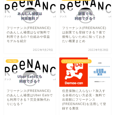
フリーナンス(FREENANCE)
フリーナンス(FREENANCE)
のあんしん補償はなぜ無料で
は副業でも登録できる？後で
利用できるの？仕組みや収益
後悔しないために知っておき
モデルを紹介
たい概要まとめ
2022年9月29日
2022年9月28日
Uber Eats
フリーナンス(FREENANCE)
フリーナンス(FREENANCE)
任意保険に入らない？加入す
のあんしん補償はUber Eatsで
る余裕のない方必見・無料で
も利用できる？労災保険代わ
出前館にフリーナンス
りになる？
(FREENANCE)を活用して登
録する裏技