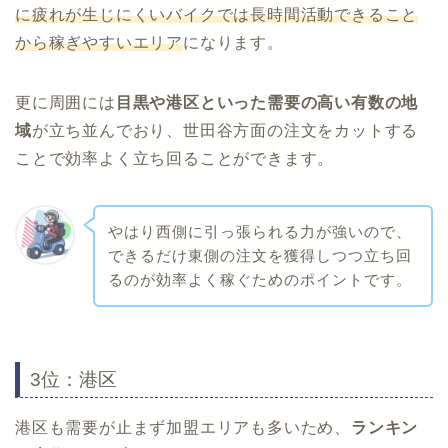
に疲れが生じにくいバイクでは長時間活動できること
から稼ぎやすいエリア
になります。
更に周囲には
目黒や港区といった需要の高い有数の地
域
が立ち並んでおり、世田谷方面の注文をカットする
ことで効率よく立ち回ることができます。
やはり西側に引っ張られる力が強いので、
できるだけ東側の注文を獲得しつつ立ち回
るのが効率よく稼ぐためのポイントです。
3位：港区
港区も需要が止まず加盟エリアも多いため、
ランキン