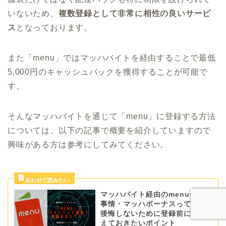
いないため、
複数登録として非常に相性の良いサービ
ス
となっております。
また「menu」ではマッハバイトを経由することで最低
5,000円のキャッシュバックを獲得することが可能で
す。
そんなマッハバイトを通じて「menu」に登録する方法
については、以下の記事で概要を紹介していますので
興味がある方は参考にしてみてください。
マッハバイト経由のmenu登録
事情・マッハボーナスって何？
後悔しないために登録前に押さ
えておきたいポイント