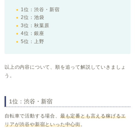
1位：渋谷・新宿
2位：池袋
3位：秋葉原
4位：銀座
5位：上野
以上の内容について、順を追って解説していきましょ
う。
1位：渋谷・新宿
自転車で活動する場合、
最も定番とも言える稼げるエ
リアが渋谷や新宿といった中心街
。