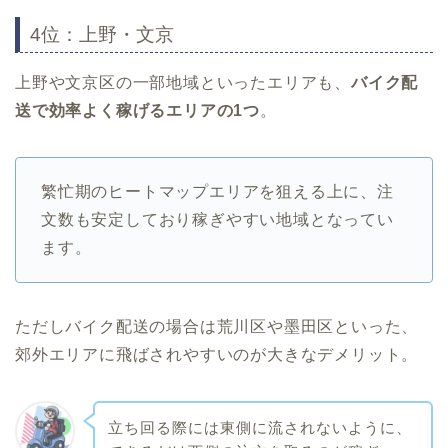
4位：上野・文京
上野や文京区の一部地域といったエリアも、
バイク配
送で効率よく稼げるエリアの1つ
。
繁忙期のヒートマップエリアを狙える上に、注
文数も安定しており稼ぎやすい地域となってい
ます。
ただしバイク配送の場合は荒川区や墨田区といった、
郊外エリアに飛ばされやすいのが大きなデメリット。
立ち回る際には東側に流されないように、