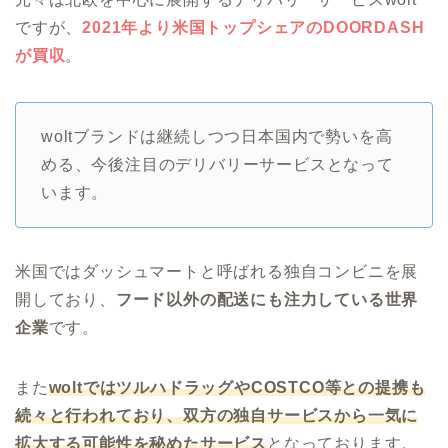
ですが、
2021年より米国トップシェアのDOORDASH
が買収
。
woltブランドは継続しつつ日本国内で勢いを高
める、今後注目のデリバリーサービスとなって
います。
米国ではダッシュマートと呼ばれる独自コンビニを展
開しており、
フード以外の配送にも注力している世界
企業
です。
また
woltではツルハドラッグやCOSTCO等との提携も
続々と行われており、双方の独自サービスから一気に
拡大する可能性を秘めたサービス
となっております。