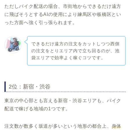
ただしバイク配送の場合、市街地からできるだけ遠方
に飛ばそうとするAIの使用により練馬区や板橋区とい
った方面へ強く引っ張られます。
できるだけ遠方の注文をカットしつつ西側
の注文をとりエリア内で立ち回るのが、池
袋エリアで効率よく稼ぐコツです。
2位：新宿・渋谷
東京の中心部とも言える新宿・渋谷エリアも、バイク
配送で稼げる地域の1つです。
注文数が数多く坂道が多いという地形の都合上、
身体