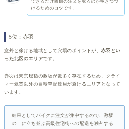
できるだけ西側の注文を取るのが稼ぎつつ
けるためのコツです。
5位：赤羽
意外と稼げる地域として穴場のポイントが、
赤羽とい
った北区のエリア
です。
赤羽は東京屈指の激坂が数多く存在するため、クライ
マー気質以外の自転車配達員が避けるエリアとなって
います。
結果としてバイクに注文が集中するので、激坂
の上に立ち並ぶ高級住宅街への配送を独占する