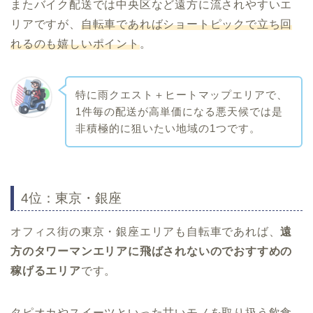
またバイク配送では中央区など遠方に流されやすいエ
リアですが、
自転車であればショートピックで立ち回
れるのも嬉しいポイント
。
特に雨クエスト＋ヒートマップエリアで、
1件毎の配送が高単価になる悪天候では是
非積極的に狙いたい地域の1つです。
4位：東京・銀座
オフィス街の東京・銀座エリアも自転車であれば、
遠
方のタワーマンエリアに飛ばされないのでおすすめの
稼げるエリア
です。
タピオカやスイーツといった甘いモノを取り扱う飲食