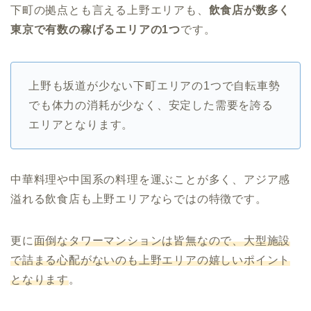
下町の拠点とも言える上野エリアも、
飲食店が数多く
東京で有数の稼げるエリアの1つ
です。
上野も坂道が少ない下町エリアの1つで自転車勢
でも体力の消耗が少なく、安定した需要を誇る
エリアとなります。
中華料理や中国系の料理を運ぶことが多く、アジア感
溢れる飲食店も上野エリアならではの特徴です。
更に
面倒なタワーマンションは皆無なので、大型施設
で詰まる心配がないのも上野エリアの嬉しいポイント
となります
。