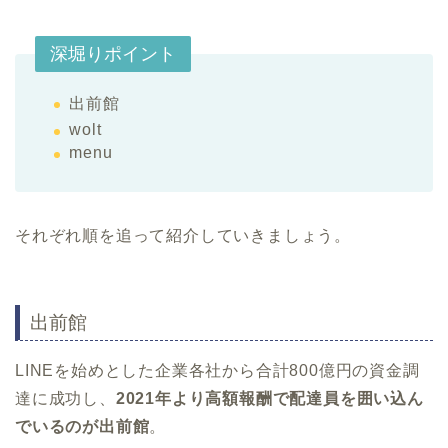
深堀りポイント
出前館
wolt
menu
それぞれ順を追って紹介していきましょう。
出前館
LINEを始めとした企業各社から合計800億円の資金調
達に成功し、
2021年より高額報酬で配達員を囲い込ん
でいるのが出前館
。