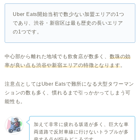
Uber Eats開始当初で数少ない加盟エリアの1つ
であり、渋谷・新宿区は最も歴史の長いエリア
の1つです。
中心部から離れた地域でも飲食店が数多く、
数珠の効
率が良い点も渋谷や新宿エリアの特徴となります
。
注意点としてはUber Eatsで難所になる大型タワーマン
ションの数も多く、慣れるまで引っかかってしまう可
能性も。
加えて非常に疲れる坂道が多く、巨大な車
両道路で反対車線に行けないトラブルが多
発する点が悩みどころです。