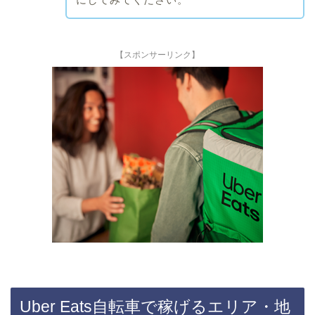
【スポンサーリンク】
Uber Eats自転車で稼げるエリア・地