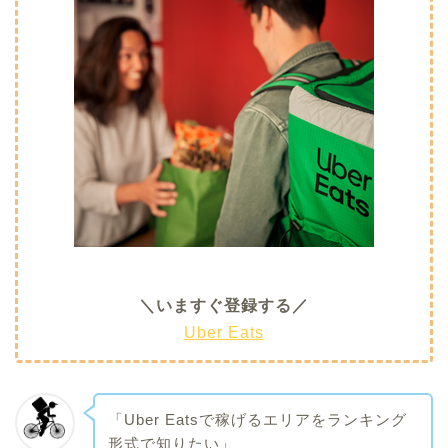
＼いますぐ登録する／
Uber Eats
「Uber Eatsで稼げるエリアをランキング
形式で知りたい」