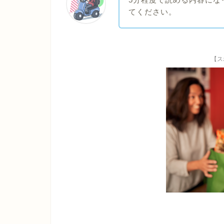
てください。
【ス