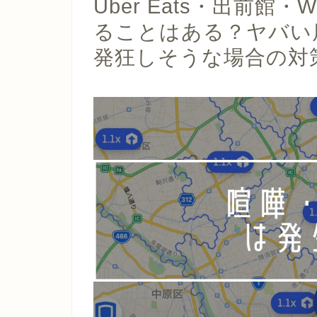
Uber Eats・出前館
ることはある？ヤバい
発狂しそうな場合の対