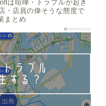
・Woltは喧嘩・トラブルが起き
店・店員の偉そうな態度で
策まとめ
2024年2月14日