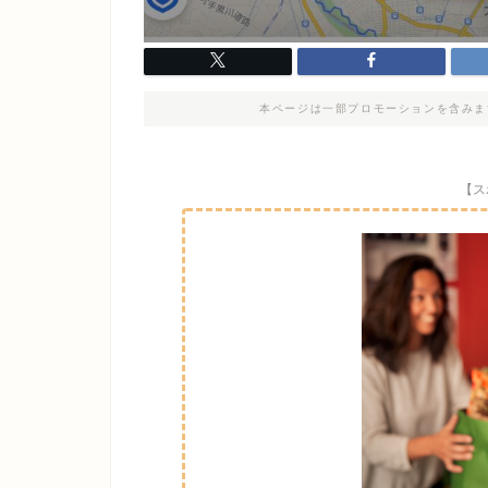
本ページは一部プロモーションを含みま
【ス