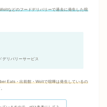
前館・Woltなどのフードデリバリーで過去に発生した喧
ドデリバリーサービス
ber Eats・出前館・Woltで喧嘩は発生しているの
す。
っていますので、ぜひ参考にしてみ