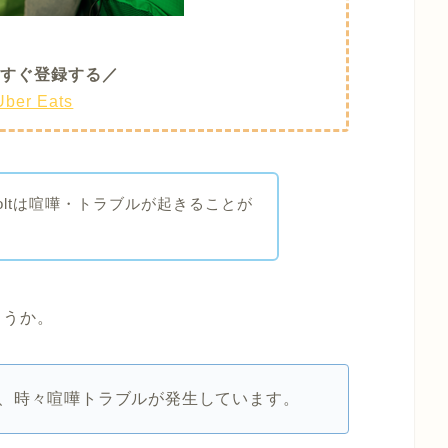
すぐ登録する／
Uber Eats
・Woltは喧嘩・トラブルが起きることが
ょうか。
、時々喧嘩トラブルが発生しています。