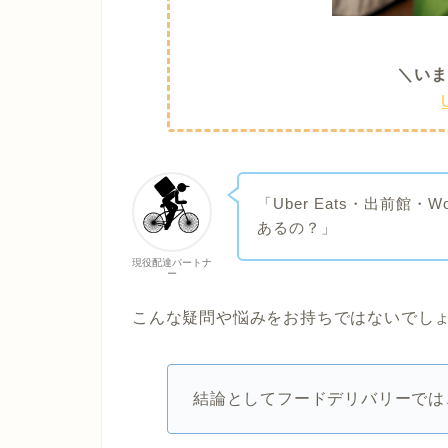
＼いま
「Uber Eats・出前館
あるの？」
現役配達パートナ
ー
こんな疑問や悩みをお持ちではないでし
結論としてフードデリバリーでは