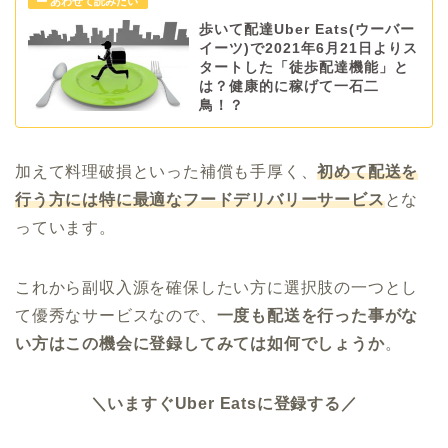
歩いて配達Uber Eats(ウーバー
イーツ)で2021年6月21日よりス
タートした「徒歩配達機能」と
は？健康的に稼げて一石二
鳥！？
加えて料理破損といった補償も手厚く、
初めて配送を
行う方には特に最適なフードデリバリーサービス
とな
っています。
これから副収入源を確保したい方に選択肢の一つとし
て優秀なサービスなので、
一度も配送を行った事がな
い方はこの機会に登録してみては如何でしょうか
。
＼いますぐUber Eatsに登録する／