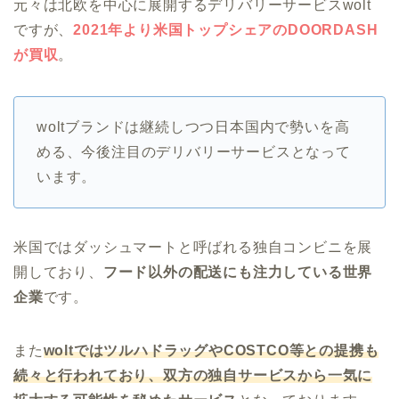
元々は北欧を中心に展開するデリバリーサービスwolt
ですが、
2021年より米国トップシェアのDOORDASH
が買収
。
woltブランドは継続しつつ日本国内で勢いを高
める、今後注目のデリバリーサービスとなって
います。
米国ではダッシュマートと呼ばれる独自コンビニを展
開しており、
フード以外の配送にも注力している世界
企業
です。
また
woltではツルハドラッグやCOSTCO等との提携も
続々と行われており、双方の独自サービスから一気に