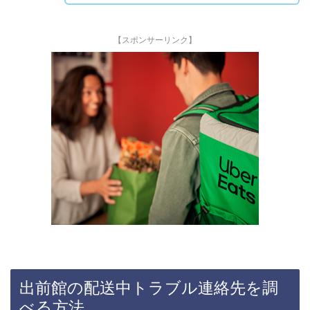
【スポンサーリンク】
出前館の配送中トラブル連絡先を調
べる方法