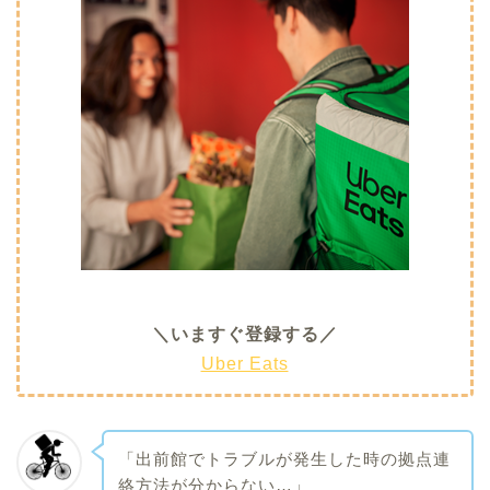
＼いますぐ登録する／
Uber Eats
「出前館でトラブルが発生した時の拠点連
絡方法が分からない…」