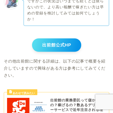
ですがこの状況はいつまでも続くとは限ら
ないので、より高い報酬で稼ぎたい方は早
めの登録を検討してみては如何でしょう
か！
出前館公式HP
その他出前館に関する詳細は、以下の記事で概要を紹
介していますので興味がある方は参考にしてみてくだ
さい。
出前館の業務委託って儲かる
の？稼げるの？数あるデリバリ
ーサービスで近年注目される理