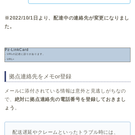
※2022/10/1日より、配達中の連絡先が変更になりまし
た。
Pz-LinkCard
- URLの記述に誤りがあります。
- URL=
拠点連絡先をメモor登録
メールに添付されている情報は意外と見逃しがちなの
で、
絶対に拠点連絡先の電話番号を登録しておきまし
ょう
。
配送遅延やクレームといったトラブル時には、