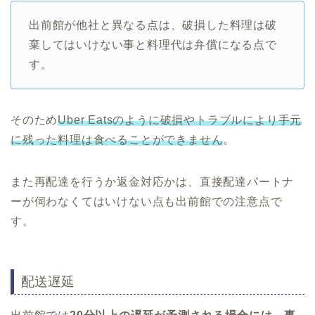
出前館が他社と異なる点は、破損した料理は破
棄してはいけない事と料理代は弁償になる点で
す。
そのため
Uber Eatsのように破損やトラブルにより手元
に残った料理は食べることができません
。
また再配達を行うか返金対応かは、直接配達パートナ
ーが伺わなくてはいけない点も出前館での注意点で
す。
配送遅延