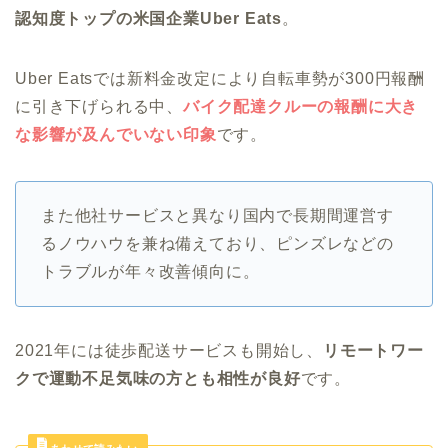
認知度トップの米国企業Uber Eats
。
Uber Eatsでは新料金改定により自転車勢が300円報酬
に引き下げられる中、
バイク配達クルーの報酬に大き
な影響が及んでいない印象
です。
また他社サービスと異なり国内で長期間運営す
るノウハウを兼ね備えており、ピンズレなどの
トラブルが年々改善傾向に。
2021年には徒歩配送サービスも開始し、
リモートワー
クで運動不足気味の方とも相性が良好
です。