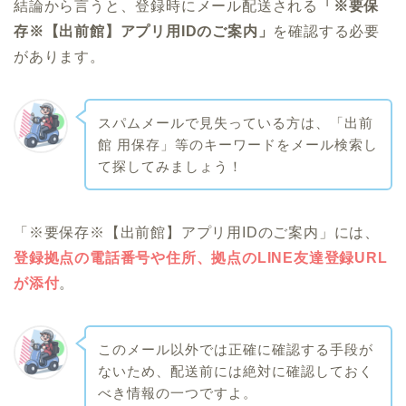
結論から言うと、登録時にメール配送される
「※要保
存※【出前館】アプリ用IDのご案内」
を確認する必要
があります。
スパムメールで見失っている方は、「出前
館 用保存」等のキーワードをメール検索し
て探してみましょう！
「※要保存※【出前館】アプリ用IDのご案内」には、
登録拠点の電話番号や住所、拠点のLINE友達登録URL
が添付
。
このメール以外では正確に確認する手段が
ないため、配送前には絶対に確認しておく
べき情報の一つですよ。