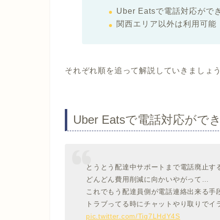
Uber Eatsで電話対応が
関西エリア以外は利用可能
それぞれ順を追って解説していきましょ
Uber Eatsで電話対応が
とうとう配達中サポートまで電話廃止す
どんどん費用削減に向かいやがって…
これでもう配達員側が電話連絡出来る手
トラブってる時にチャットやり取りでイ
pic.twitter.com/Tig7LHdY4S