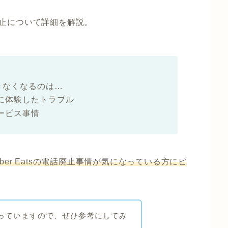
応廃止について詳細を解説
。
できなくなるのは…
に体験したトラブル
ービス事情
Uber Eatsの電話廃止事情が気になっている方にピ
っていますので、ぜひ参考にしてみ