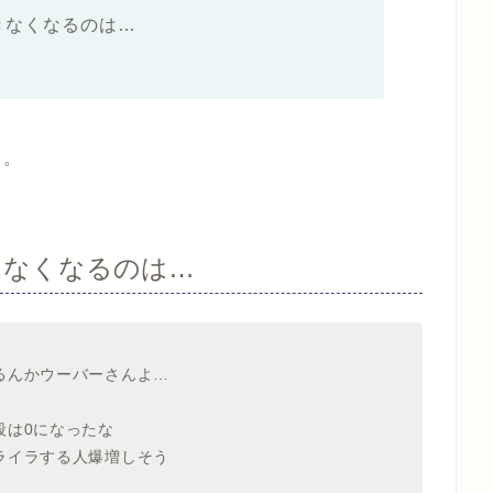
できなくなるのは…
う。
できなくなるのは…
るんかウーバーさんよ…
段は0になったな
ライラする人爆増しそう