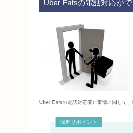
Uber Eatsの電話対応
Uber Eatsの電話対応廃止事情に関
深堀りポイント