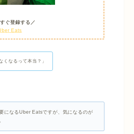
すぐ登録する／
Uber Eats
応がなくなるって本当？」
。
なるUber Eatsですが、気になるのが
。