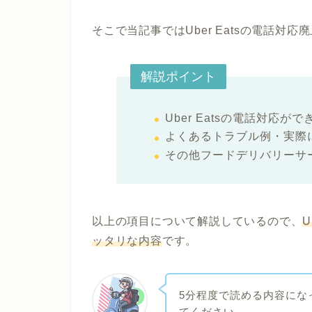
そこで当記事では
Uber Eatsの電話対
解説ポイント
Uber Eatsの電話対応が
よくあるトラブル例・実際
その他フードデリバリーサ
以上の項目について解説しているので、
ッタリな内容
です。
5分程度で読める内容にな
てください。