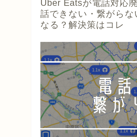
Uber Eatsが電話
話できない・繋がらな
なる？解決策はコレ