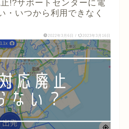
対応廃止!?サポートセンターに電
い・いつから利用できなく
2022年3月6日
/
2023年3月16日