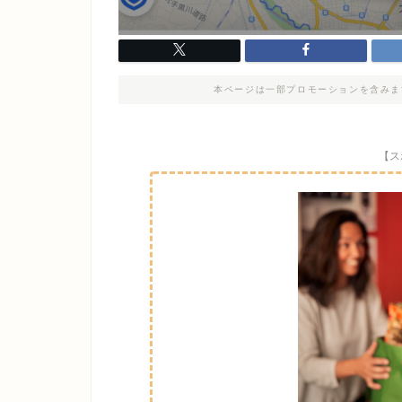
本ページは一部プロモーションを含みま
【ス