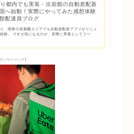
より都内でも実装・出前館の自動差配新
国へ始動！実際にやってみた感想体験
館配達員ブログ
/1より、関東の首都圏エリアでも自動差配新アプリがリニュ
前館。 ですが気になるのが、実際に専業としてフー
ポンサーリンク】