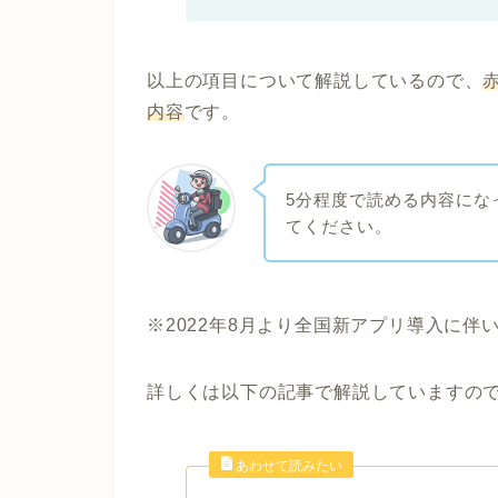
以上の項目について解説しているので、
内容
です。
5分程度で読める内容にな
てください。
※2022年8月より全国新アプリ導入に
詳しくは以下の記事で解説していますの