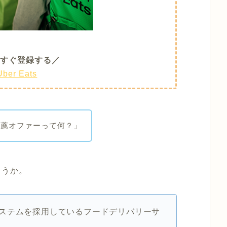
すぐ登録する／
Uber Eats
推薦オファーって何？」
ょうか。
ステムを採用しているフードデリバリーサ