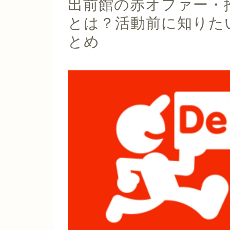
出前館の赤オファー・
とは？活動前に知りた
とめ