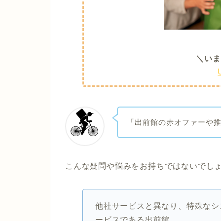
＼いま
「出前館の赤オファーや
こんな疑問や悩みをお持ちではないでし
他社サービスと異なり、特殊なシ
ービスである出前館。