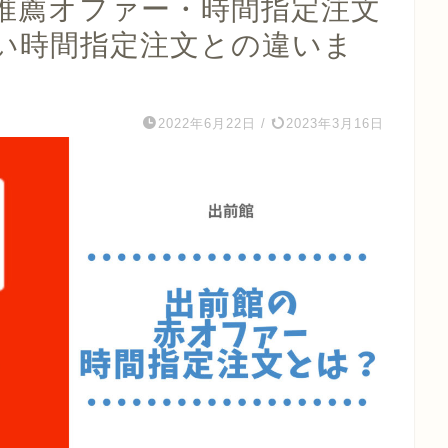
推薦オファー・時間指定注文
い時間指定注文との違いま
2022年6月22日
/
2023年3月16日