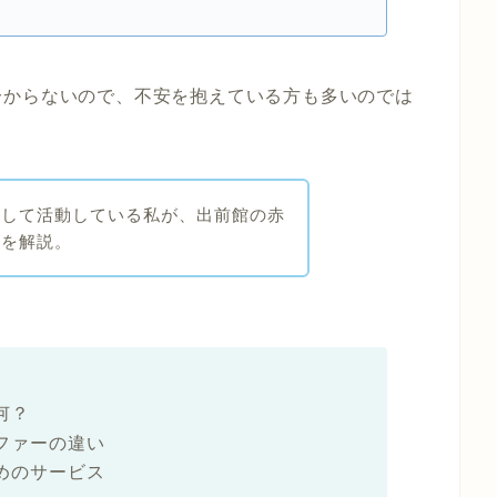
分からないので、不安を抱えている方も多いのでは
として活動している私が、出前館の赤
細を解説。
何？
ファーの違い
めのサービス