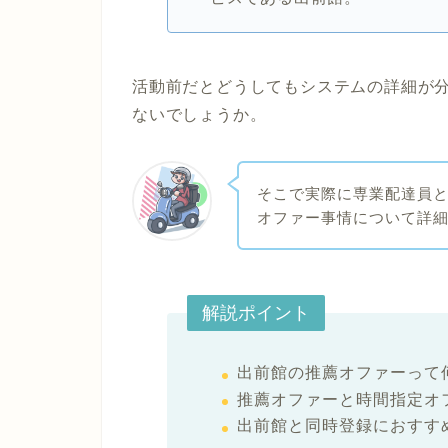
活動前だとどうしてもシステムの詳細が
ないでしょうか。
そこで実際に専業配達員
オファー事情について詳
解説ポイント
出前館の推薦オファーって
推薦オファーと時間指定オ
出前館と同時登録におすす