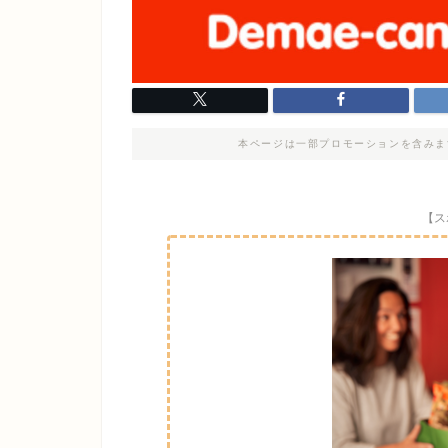
本ページは一部プロモーションを含みま
【ス