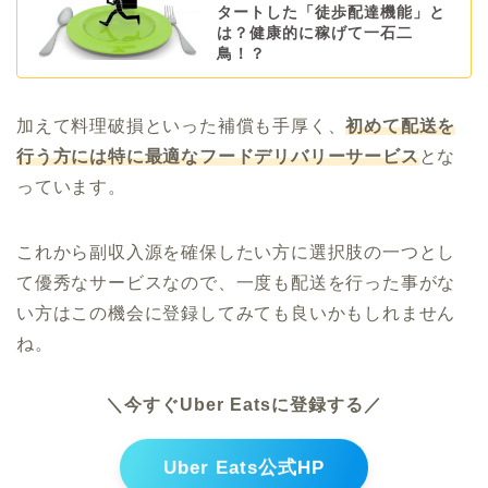
タートした「徒歩配達機能」と
は？健康的に稼げて一石二
鳥！？
加えて料理破損といった補償も手厚く、
初めて配送を
行う方には特に最適なフードデリバリーサービス
とな
っています。
これから副収入源を確保したい方に選択肢の一つとし
て優秀なサービスなので、一度も配送を行った事がな
い方はこの機会に登録してみても良いかもしれません
ね。
＼今すぐUber Eatsに登録する／
Uber Eats公式HP