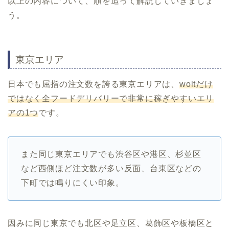
以上の内容について、順を追って解説していきましょ
う。
東京エリア
日本でも屈指の注文数を誇る東京エリアは、
woltだけ
ではなく全フードデリバリーで非常に稼ぎやすいエリ
アの1つ
です。
また同じ東京エリアでも渋谷区や港区、杉並区
など西側ほど注文数が多い反面、台東区などの
下町では鳴りにくい印象。
因みに同じ東京でも北区や足立区、葛飾区や板橋区と