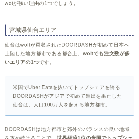
wotが強い理由の1つでしょう。
宮城県仙台エリア
仙台はwoltが買収されたDOORDASHが初めて日本へ
上陸した地方都市である都合上、
woltでも注文数が多
いエリアの1つ
です。
米国でUber Eatsを抜いてトップシェアを誇る
DOORDASHがアジアで初めて進出を果たした
仙台は、人口100万人を超える地方都市。
DOORDASHは地方都市と郊外のバランスの良い地域
を攻め続けることで、
世界経済1位の米国でトップシェ