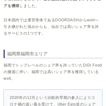
アを獲得
しました。
日本国内では運営母体であるDOORDASHからwoltへ
引き継がれた強みからも、仙台では高いシェア率を誇
るサービスの1つです。
福岡県福岡市エリア
福岡でトップレベルのシェア率を誇っていたDiDi Food
の撤退に伴い、福岡では高いシェア率を獲得している
wolt。
2020年の12月という比較的早期の参入によりコ
ロナ禍の追い風を受けて、Uber Eats並のシェア