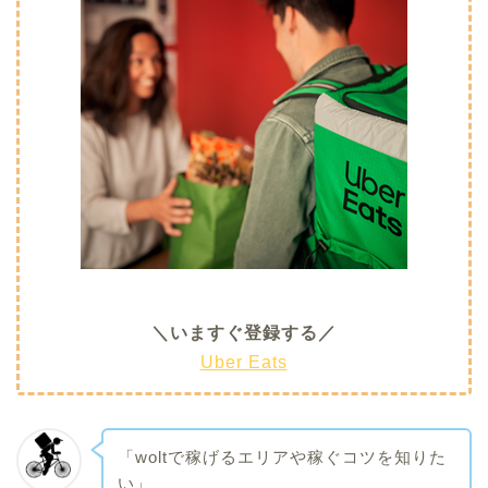
＼いますぐ登録する／
Uber Eats
「woltで稼げるエリアや稼ぐコツを知りた
い」