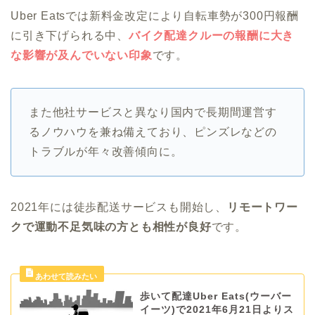
Uber Eatsでは新料金改定により自転車勢が300円報酬
に引き下げられる中、
バイク配達クルーの報酬に大き
な影響が及んでいない印象
です。
また他社サービスと異なり国内で長期間運営す
るノウハウを兼ね備えており、ピンズレなどの
トラブルが年々改善傾向に。
2021年には徒歩配送サービスも開始し、
リモートワー
クで運動不足気味の方とも相性が良好
です。
歩いて配達Uber Eats(ウーバー
イーツ)で2021年6月21日よりス