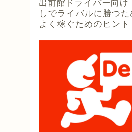
出前館ドライバー向け
しでライバルに勝つた
よく稼ぐためのヒント