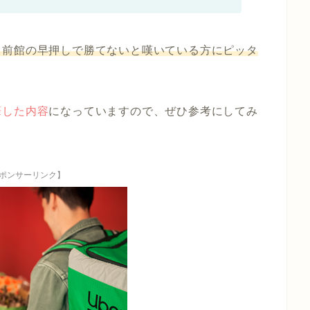
出前館の早押しで勝てないと嘆いている方にピッタ
筆した内容
になっていますので、ぜひ参考にしてみ
ポンサーリンク】