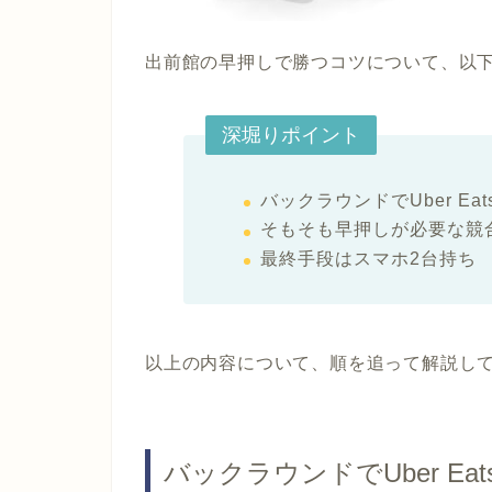
出前館の早押しで勝つコツについて、以
深堀りポイント
バックラウンドでUber Ea
そもそも早押しが必要な競
最終手段はスマホ2台持ち
以上の内容について、順を追って解説し
バックラウンドでUber Ea