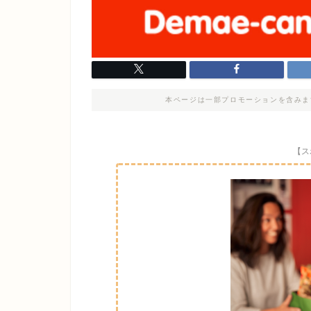
本ページは一部プロモーションを含みま
【ス