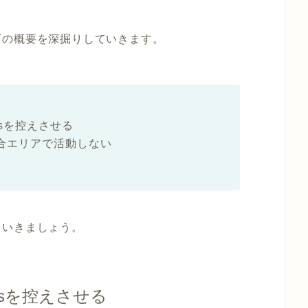
下の概要を深掘りしていきます。
tsを控えさせる
合エリアで活動しない
ていきましょう。
tsを控えさせる