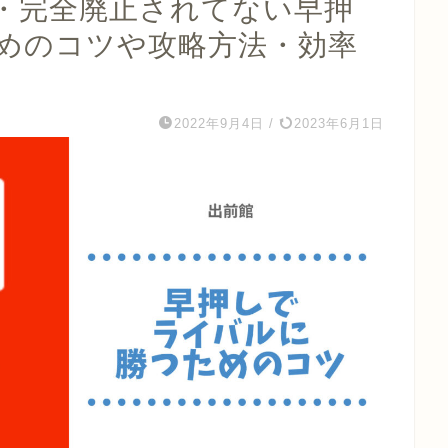
・完全廃止されてない早押
めのコツや攻略方法・効率
2022年9月4日
/
2023年6月1日