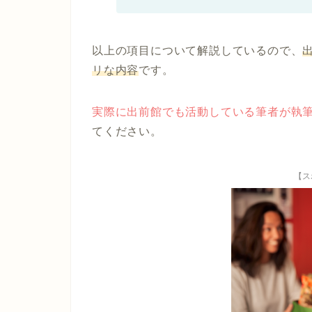
以上の項目について解説しているので、
リな内容
です。
実際に出前館でも活動している筆者が執
てください。
【ス