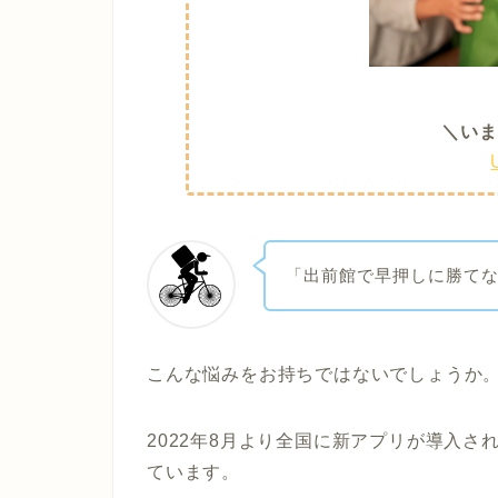
＼いま
「出前館で早押しに勝て
こんな悩みをお持ちではないでしょうか
2022年8月より全国に新アプリが導入
ています。