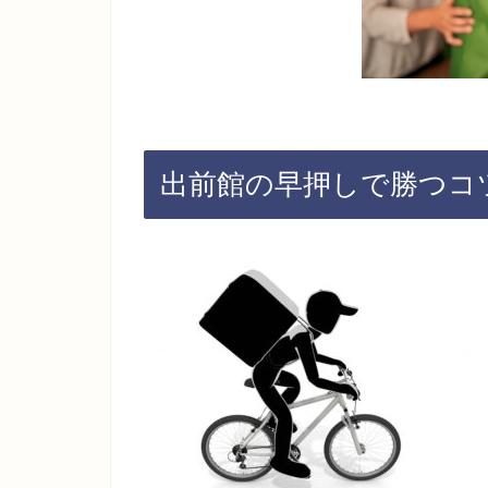
出前館の早押しで勝つコ